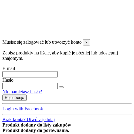
sklep@e-studiosnu.pl
FPHU PERŁA S.C
.
Musisz się zalogować lub utworzyć konto
×
Zapisz produkty na liście, aby kupić je później lub udostępnij
znajomym.
E-mail
Hasło
Nie pamiętasz hasła?
Rejestracja
Login with Facebook
Brak konta? Utwórz je tutaj
Produkt dodany do listy zakupów
Produkt dodany do porównania.